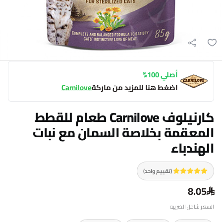
أصلي 100%
اضغط هنا للمزيد من ماركة
Carnilove
كارنيلوف Carnilove طعام للقطط
المعقمة بخلاصة السمان مع نبات
الهندباء
(تقييم واحد)
8.05
السعر شامل الضريبه