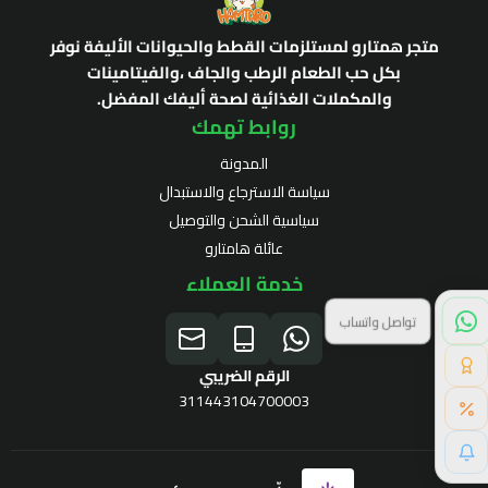
متجر همتارو لمستلزمات القطط والحيوانات الأليفة نوفر
بكل حب الطعام الرطب والجاف ،والفيتامينات
والمكملات الغذائية لصحة أليفك المفضل.
روابط تهمك
المدونة
سياسة الاسترجاع والاستبدال
سياسية الشحن والتوصيل
عائلة هامتارو
خدمة العملاء
تواصل واتساب
نقاط الولاء
الرقم الضريبي
311443104700003