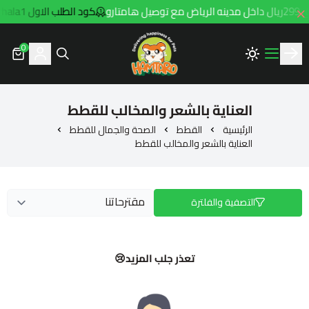
تارو
كود الطلب الاول hala1
0
Hamtaro
العناية بالشعر والمخالب للقطط
الرئيسية
القطط
الصحة والجمال للقطط
العناية بالشعر والمخالب للقطط
التصفية والفلترة
تعذر جلب المزيد😢