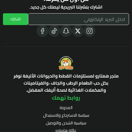
اشترك بنشرتنا البريدية ليصلك كل جديد.
اشترك
متجر همتارو لمستلزمات القطط والحيوانات الأليفة نوفر
بكل حب الطعام الرطب والجاف ،والفيتامينات
والمكملات الغذائية لصحة أليفك المفضل.
روابط تهمك
المدونة
سياسة الاسترجاع والاستبدال
سياسية الشحن والتوصيل
عائلة هامتارو