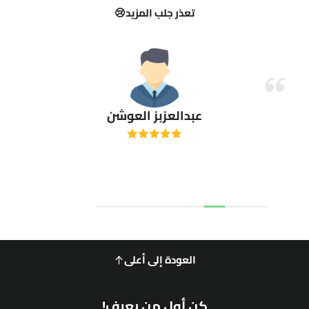
تعذر جلب المزيد😢
عبدالعزبز العوشن
العودة إلى أعلى
كن أول من يعرف!