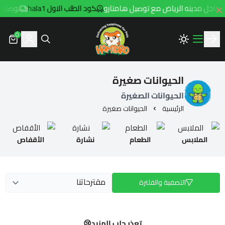
كود الطلب الاول hala1
توصيل مجاني للطلب
0
Hamtaro
الحيوانات صغيرة
الحيوانات الصغيرة
الرئيسية
الحيوانات صغيرة
الملابس
الطعام
نشارة
الأقفاص
التصفية والفلترة
تعذر جلب المزيد😢