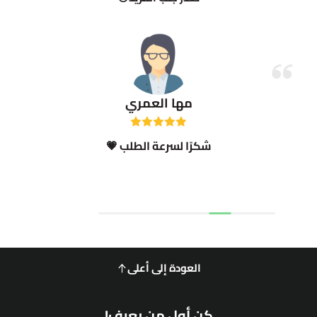
مها العمري
شكرًا لسرعة الطلب 💗
العودة إلى أعلى
كن أول من يعرف!