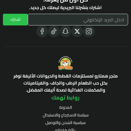
اشترك بنشرتنا البريدية ليصلك كل جديد.
اشترك
متجر همتارو لمستلزمات القطط والحيوانات الأليفة نوفر
بكل حب الطعام الرطب والجاف ،والفيتامينات
والمكملات الغذائية لصحة أليفك المفضل.
روابط تهمك
المدونة
سياسة الاسترجاع والاستبدال
سياسية الشحن والتوصيل
عائلة هامتارو