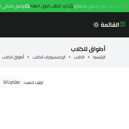
كود الطلب الاول hala1
توصيل مجاني للطلبات فوق 299ريال داخل م
القائمة
أطواق للكلاب
الرئيسية
الكلاب
الإكسسوارات للكلاب
أطواق للكلاب
ترتيب حسب: