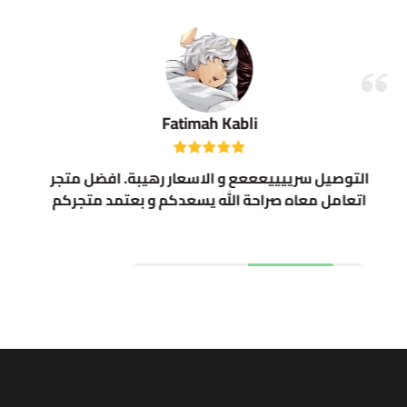
Fatimah Kabli
التوصيل سرييييعععع و الاسعار رهيبة. افضل متجر
اتعامل معاه صراحة الله يسعدكم و بعتمد متجركم