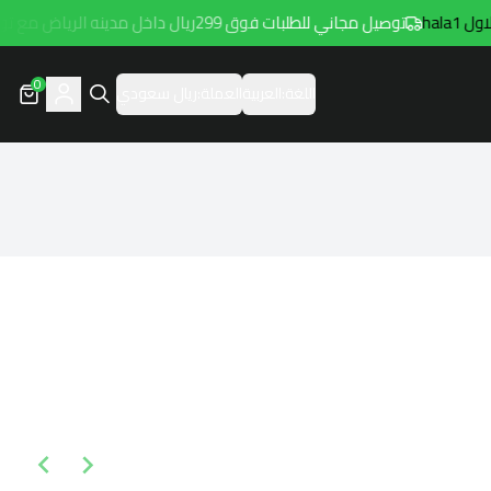
hala
توصيل مجاني للطلبات فوق 299ريال داخل مدينه الرياض مع توصيل هامتارو
0
اللغة:
العربية
العملة:
ريال سعودي