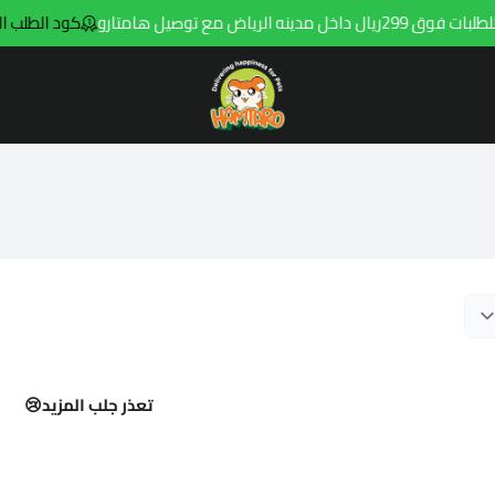
دينه الرياض مع توصيل هامتارو
كود الطلب الاول 1
Hamtaro
تعذر جلب المزيد😢