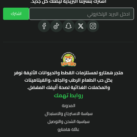
اشترك بنشرتنا البريدية ليصلك كل جديد.
اشترك
متجر همتارو لمستلزمات القطط والحيوانات الأليفة نوفر
بكل حب الطعام الرطب والجاف ،والفيتامينات
والمكملات الغذائية لصحة أليفك المفضل.
روابط تهمك
المدونة
سياسة الاسترجاع والاستبدال
سياسية الشحن والتوصيل
عائلة هامتارو