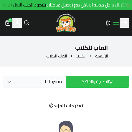
ارو
كود الطلب الاول hala1
0
Hamtaro
العاب للكلاب
الرئيسية
الكلاب
العاب للكلاب
التصفية والفلترة
تعذر جلب المزيد😢