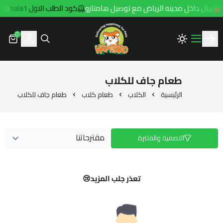
كود الطلب الاول hala1
توص
0
Hamtaro
طعام جاف للكلاب
الرئيسية
الكلاب
طعام كلاب
طعام جاف للكلاب
التصفية والفلترة
تعذر جلب المزيد😢