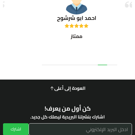
مد ابو شرشوح
taleb
ممتاز
العودة إلى أعلى
كن أول من يعرف!
اشترك بنشرتنا البريدية ليصلك كل جديد.
اشترك