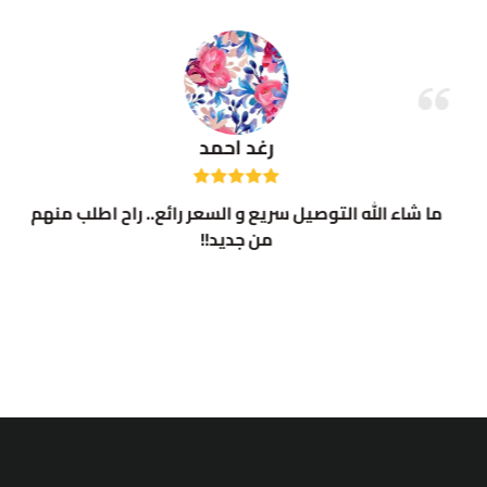
رغد احمد
ما شاء الله التوصيل سريع و السعر رائع.. راح اطلب منهم
من جديد!!