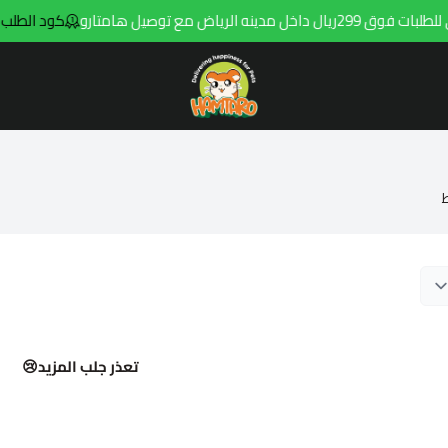
ل مدينه الرياض مع توصيل هامتارو
كود الطلب الاول
Hamtaro
تعذر جلب المزيد😢