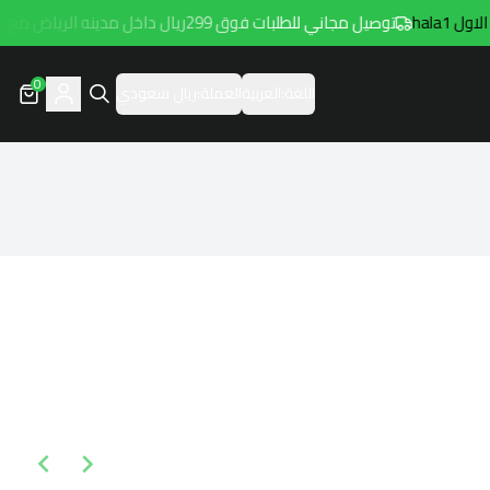
 hala1
توصيل مجاني للطلبات فوق 299ريال داخل مدينه الرياض مع توصيل هامتارو
0
اللغة:
العربية
العملة:
ريال سعودي