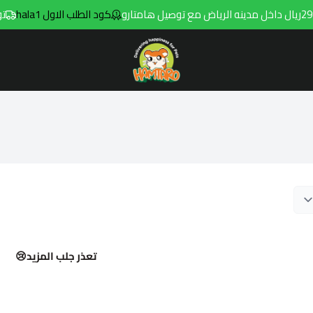
كود الطلب الاول hala1
توصيل 
Hamtaro
تعذر جلب المزيد😢