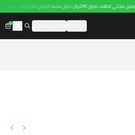
مجاني للطلبات فوق 299ريال داخل مدينه الرياض مع توصيل هامتارو
0
اللغة:
العربية
العملة:
ريال سعودي