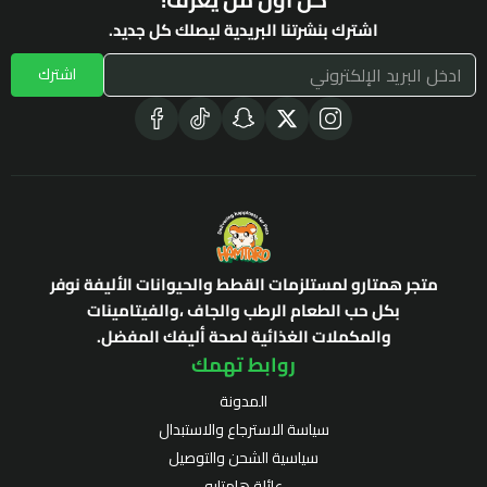
اشترك بنشرتنا البريدية ليصلك كل جديد.
اشترك
متجر همتارو لمستلزمات القطط والحيوانات الأليفة نوفر
بكل حب الطعام الرطب والجاف ،والفيتامينات
والمكملات الغذائية لصحة أليفك المفضل.
روابط تهمك
المدونة
سياسة الاسترجاع والاستبدال
سياسية الشحن والتوصيل
عائلة هامتارو