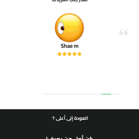
Shae m
العودة إلى أعلى
كن أول من يعرف!