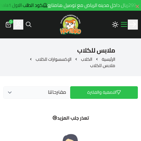
متارو
كود الطلب الاول hala1
0
Hamtaro
ملابس للكلاب
الرئيسية
الكلاب
الإكسسوارات للكلاب
ملابس للكلاب
التصفية والفلترة
تعذر جلب المزيد😢