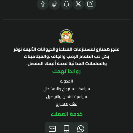
متجر همتارو لمستلزمات القطط والحيوانات الأليفة نوفر
بكل حب الطعام الرطب والجاف ،والفيتامينات
والمكملات الغذائية لصحة أليفك المفضل.
روابط تهمك
المدونة
سياسة الاسترجاع والاستبدال
سياسية الشحن والتوصيل
عائلة هامتارو
خدمة العملاء