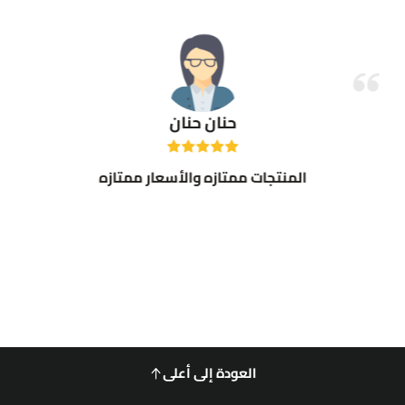
حنان حنان
المنتجات ممتازه والأسعار ممتازه
العودة إلى أعلى