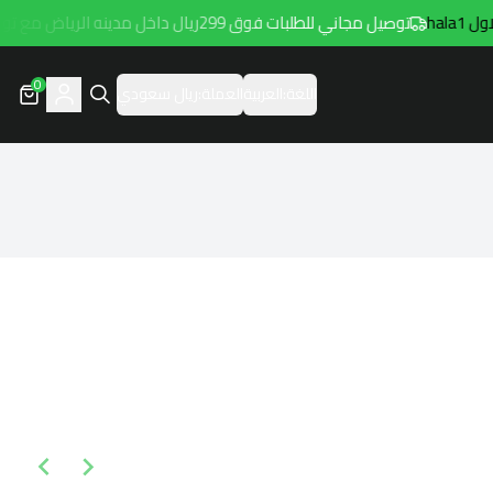
hal
توصيل مجاني للطلبات فوق 299ريال داخل مدينه الرياض مع توصيل هامتارو
0
اللغة:
العربية
العملة:
ريال سعودي