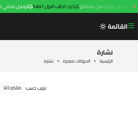
كود الطلب الاول hala1
توصيل مجاني للطلبات فوق 299ريال داخل مد
القائمة
نشارة
الرئيسية
الحيوانات صغيرة
نشارة
ترتيب حسب: