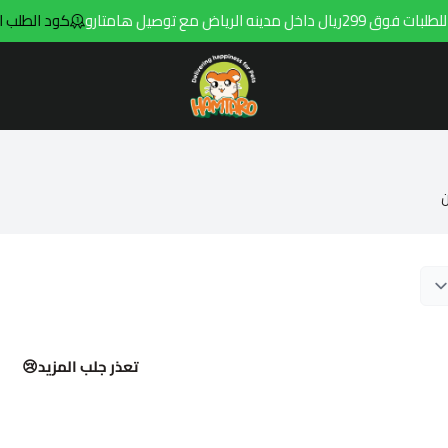
مدينه الرياض مع توصيل هامتارو
كود الطلب الاول 
Hamtaro
ن
تعذر جلب المزيد😢