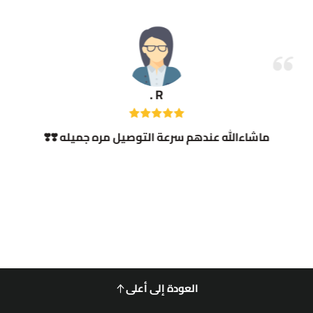
R .
ماشاءالله عندهم سرعة التوصيل مره جميله ❣️❣️
العودة إلى أعلى