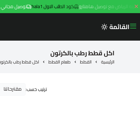
كود الطلب الاول hala1
توصيل مجاني للطلبات فوق 299ريال داخل 
القائمة
اكل قطط رطب بالكرتون
الرئيسية
القطط
طعام القطط
اكل قطط رطب بالكرتو
ترتيب حسب: