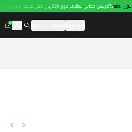
hala1
توصيل مجاني للطلبات فوق 299ريال داخل مدينه الرياض مع توصيل هامتارو
0
اللغة:
العربية
العملة:
ريال سعودي