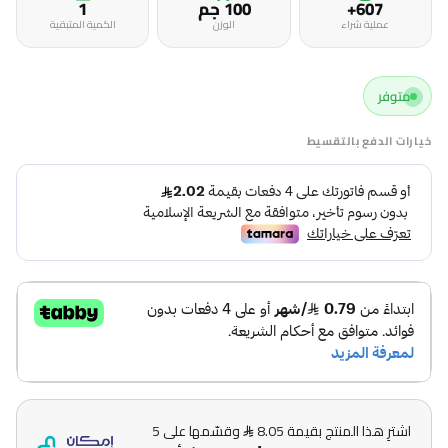
607+
100 جم
1
عملية شراء
الوزن
الكمية المتبقية
متوفر
خيارات الدفع بالتقسيط
اشترِ هذا المنتج بقيمة 8.05
وقسّمها على 5