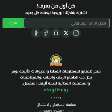
كن أول من يعرف!
اشترك بنشرتنا البريدية ليصلك كل جديد.
اشترك
متجر همتارو لمستلزمات القطط والحيوانات الأليفة نوفر
بكل حب الطعام الرطب والجاف ،والفيتامينات
والمكملات الغذائية لصحة أليفك المفضل.
روابط تهمك
المدونة
سياسة الاسترجاع والاستبدال
سياسية الشحن والتوصيل