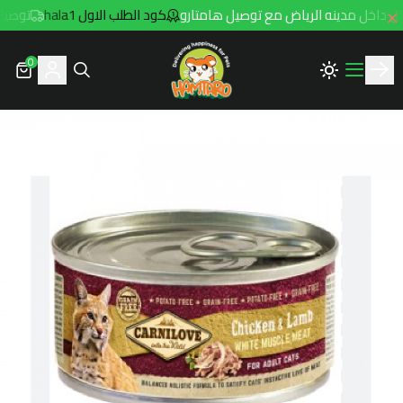
كود الطلب الاول hala1
توصيل مجاني للطلب
0
Hamtaro