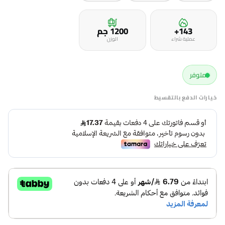
143+
1200 جم
عملية شراء
الوزن
متوفر
خيارات الدفع بالتقسيط