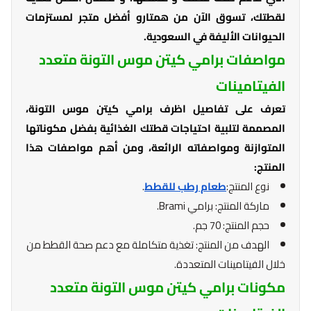
لقطتك، تسوق الآن من همتارو أفضل متجر لمستزمات
الحيوانات الأليفة في السعودية.
مواصفات برامي كيتن موس التونة متعدد
الفيتامينات
تعرف على تفاصيل اظرف برامي كيتن موس التونة،
المصممة لتلبية احتياجات قطتك الغذائية بفضل مكوناتها
المتوازنة ومواصفاته الرائعة، ومن أهم مواصفات هذا
المنتج:
نوع المنتج:
طعام رطب للقطط
.
ماركة المنتج: برامي Brami.
حجم المنتج: 70 جم.
الهدف من المنتج: تغذية متكاملة مع دعم صحة القطط من
خلال الفيتامينات المتعددة.
مكونات برامي كيتن موس التونة متعدد