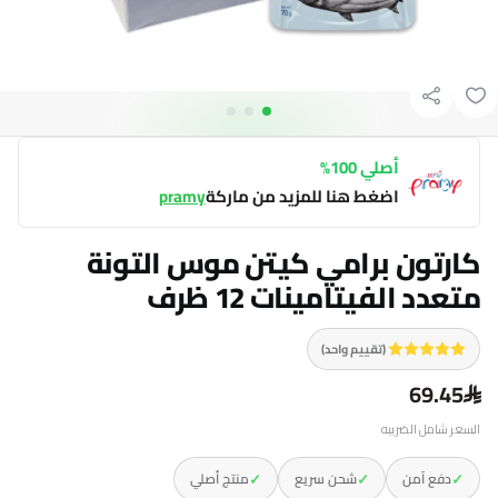
أصلي 100%
اضغط هنا للمزيد من ماركة
pramy
كارتون برامي كيتن موس التونة
متعدد الفيتامينات 12 ظرف
(تقييم واحد)
69.45
السعر شامل الضريبه
✓
✓
✓
دفع آمن
شحن سريع
منتج أصلي