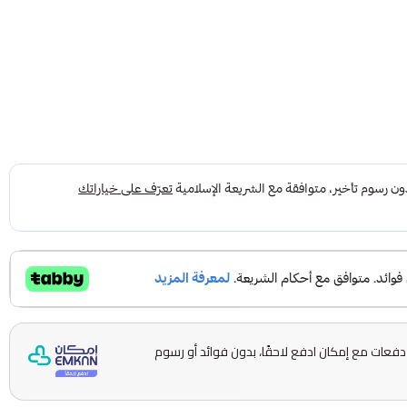
قسّمها على 5 دفعات مع إمكان ادفع لاحقًا، بدون فوائد أو رسوم