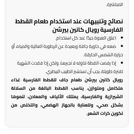
المباشرة.
نصائح وتنبيهات عند استخدام طعام القطط
الفارسية رويال كانين بيرشن
اغلق العبوة جيدًا عند كل استخدام.
ضعه في حاوية جافة وبعيدة عن الرطوبة العالية والمياه، أو
حرارة الشمس الحارقة.
إذا رفضت القطة تناوله لا تجبرها، ولكن إذا فقدت الشهية
لفترة طويلة، يجب أن تستشير الطبيب البيطري.
رويال كانين بيرشن طعام جاف للقطط الفارسية غذاء
متكامل ومتوازن، يناسب القطط البالغة من السلالة
الشيرازية والفارسية، يمتلك الألياف والمعادن، لنموها
بشكل صحي، وللعناية بالجهاز الهضمي، والتخلص من
تكوين كرات الشعر.