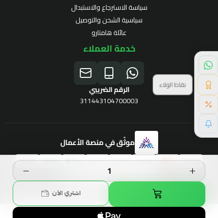
سياسة الاسترجاع والاستبدال
سياسية الشحن والتوصيل
عائلة هامتارو
خدمة العملاء
نقاط الولاء
الرقم الضريبي
311443104700003
موثّق في منصة الأعمال
برنامج الولاء
الحقوق محفوظة | 2026
Hamtaro
اشتري الآن