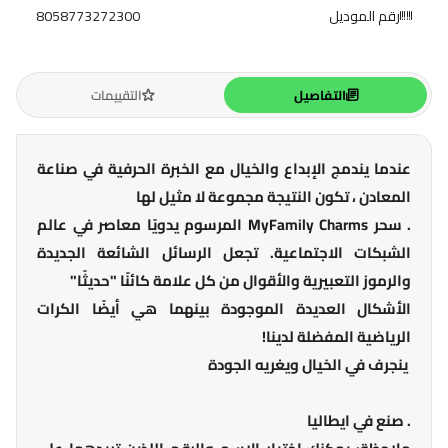
رقم الموديل
8058773272300
التفاصيل
التقييمات
عندما يندمج الإبداع والخيال مع الخبرة الحرفية في صناعة
المعادن ، تكون النتيجة مجموعة لا مثيل لها
. سحر MyFamily Charms المرسوم يدويًا معاصر في عالم
الشبكات الاجتماعية. تجعل الرسائل الشائعة الجديدة
والرموز التعبيرية والأقوال من كل علامة كائنًا "حديثًا"
الأشكال العديدة الموجودة بينهما هي أيضًا الكرات
الرياضية المفضلة لدينا!
ينجرف في الخيال ويغريه الجودة
. صنع في ايطاليا