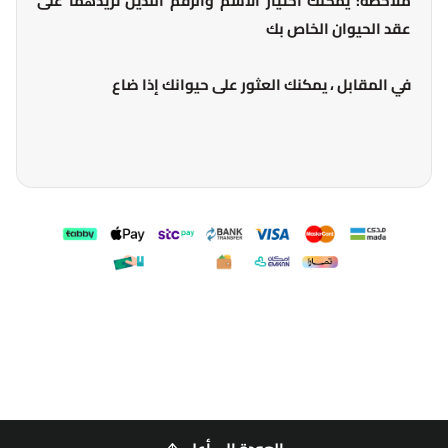
ملاحظة: يمكنك اختيار الاسم والرقم اللذين تريدهما على
عقد الحيوان الخاص بك
في المقابل ، يمكنك العثور على حيوانك إذا ضاع