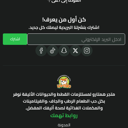
العودة إلى أعلى
كن أول من يعرف!
اشترك بنشرتنا البريدية ليصلك كل جديد.
اشترك
متجر همتارو لمستلزمات القطط والحيوانات الأليفة نوفر
بكل حب الطعام الرطب والجاف ،والفيتامينات
والمكملات الغذائية لصحة أليفك المفضل.
روابط تهمك
المدونة