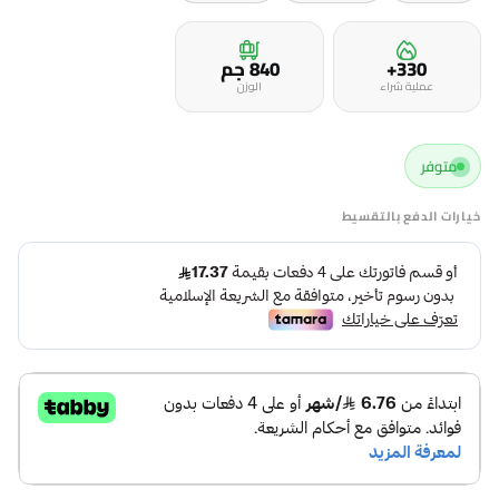
330+
840 جم
عملية شراء
الوزن
متوفر
خيارات الدفع بالتقسيط