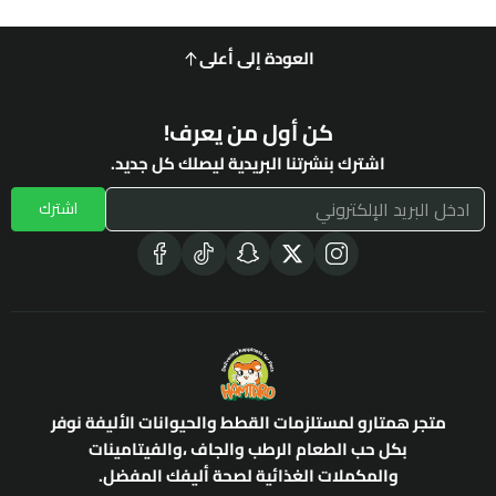
العودة إلى أعلى
كن أول من يعرف!
اشترك بنشرتنا البريدية ليصلك كل جديد.
اشترك
متجر همتارو لمستلزمات القطط والحيوانات الأليفة نوفر
بكل حب الطعام الرطب والجاف ،والفيتامينات
والمكملات الغذائية لصحة أليفك المفضل.