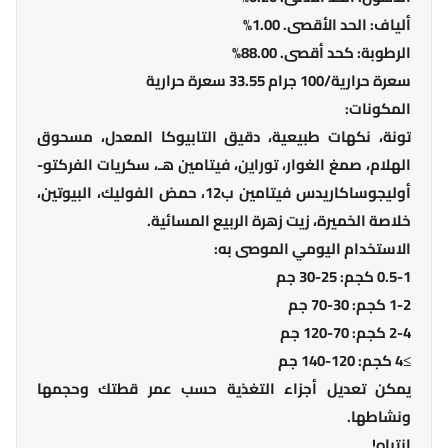
ألياف: الحد الأقصى. 1.00%
الرطوبة: كحد أقصى. 88.00%
سعرة حرارية/100 جرام 33.55 سعرة حرارية
المكونات:
تونة، نكهات طبيعية، دقيق التابيوكا المعدل، مسحوق
الهلام، صمغ الغوار، توراين، فيتامين هـ، سكريات الفركتو-
أوليجوساكاريدس فيتامين ب12، حمض الفوليك، البيوتين،
خلاصة الخميرة، زيت زهرة الربيع المسائية.
الاستخدام اليومي الموصى به:
0.5-1 كجم: 25-30 جم
1-2 كجم: 30-70 جم
2-4 كجم: 70-120 جم
≥4 كجم: 120-140 جم
يمكن تعديل أجزاء التغذية حسب عمر قطتك وحجمها
ونشاطها.
انتباه!