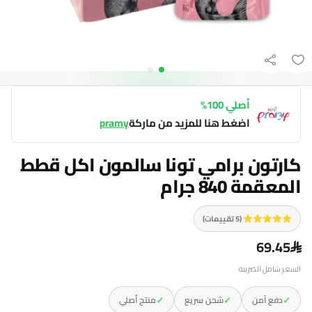
أصلي 100%
اضغط هنا للمزيد من ماركة
pramy
كارتون برامي تونا سالمون اكل قطط
المعقمة 840 جرام
(5 تقييمات)
69.45
السعر شامل الضريبه
✓
✓
✓
دفع آمن
شحن سريع
منتج أصلي