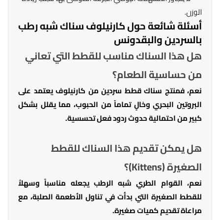
الوزن.
أسئلة شائعة حول كارنيلوف سناك شبه رطب
بالسردين والبقدونس
هل هذا السناك مناسب للقطط التي تعاني
من حساسية الطعام؟
نعم، فمنتج سناك قطط سردين من كارنيلوف يعتمد على
البروتين البحري وخالٍ تماماً من الحبوب، مما يقلل بشكل
كبير من احتمالية حدوث ردود فعل تحسسية.
هل يمكن تقديم هذا السناك للقطط
الصغيرة (Kittens)؟
نعم، القوام الطري شبه الرطب يجعله مناسباً وسهلاً
للقطط الصغيرة التي بدأت في تناول الأطعمة الصلبة، مع
مراعاة تقديم كميات صغيرة.