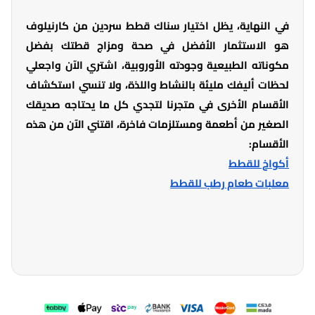
في النهاية، يظل اختيار سناك قطط سردين من كارنيلوف
هو الاستثمار الأفضل في صحة ومزاج قطتك بفضل
مكوناته الطبيعية وجودته الأوروبية، اشتري الآن واجعلي
لحظات أليفك مليئة بالنشاط واللذة، ولا تنسي استكشاف
الأقسام الأخرى في متجرنا لتجدي كل ما يحتاجه صديقك
الصغير من أطعمة ومستلزمات فاخرة، اقتني الآن من هذه
الأقسام:
أكواخ للقطط
معلبات طعام رطب للقطط