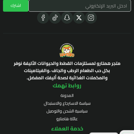
اشترك
متجر همتارو لمستلزمات القطط والحيوانات الأليفة نوفر
بكل حب الطعام الرطب والجاف ،والفيتامينات
والمكملات الغذائية لصحة أليفك المفضل.
روابط تهمك
المدونة
سياسة الاسترجاع والاستبدال
سياسية الشحن والتوصيل
عائلة هامتارو
خدمة العملاء