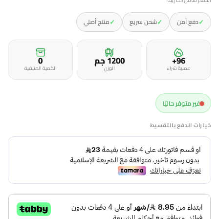
السعر شامل الضريبه
✓
✓
✓
دفع آمن
شحن سريع
منتج أصلي
96+
1200 جم
0
عملية شراء
الوزن
الكمية المتبقية
غير متوفر حاليًا
خيارات الدفع بالتقسيط