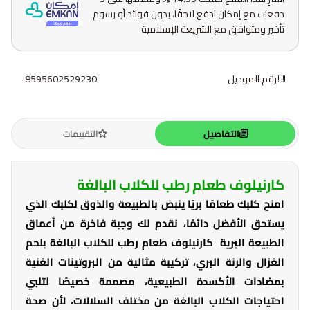
دفعات مع إمكان ادفع لاحقًا، بدون فوائد أو رسوم
تأخير ومتوافق مع الشريعة الإسلامية
رقم الموديل
8595602529230
التفاصيل
التقييمات
كارنيلوف طعام رطب للكلاب البالغة
امنح كلبك طعامًا بريًا ينبض بالطبيعة والذوق لكلبك الذي
يستحق الأفضل دائمًا، نقدم لك وجبة فاخرة من أعماق
الطبيعة البرية كارنيلوف طعام رطب للكلاب البالغة بلحم
الغزال والرنة البري، تركيبة مثالية من البروتينات الغنية
بمضادات الأكسدة الطبيعية، مصممة خصيصًا لتلبي
احتياجات الكلاب البالغة من مختلف السلالات، لأن صحة