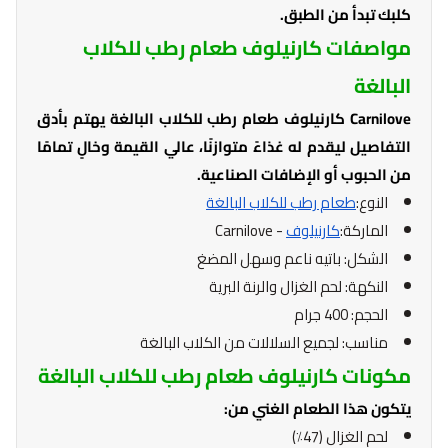
كلبك تبدأ من الطبق.
مواصفات كارنيلوف طعام رطب للكلاب
البالغة
Carnilove كارنيلوف طعام رطب للكلاب البالغة يهتم بأدق
التفاصيل ليقدم له غذاءً متوازنًا، عالي القيمة وخالٍ تمامًا
من الحبوب أو الإضافات الصناعية.
النوع:
طعام رطب للكلاب البالغة
الماركة:
كارنيلوف
- Carnilove
الشكل: باتيه ناعم وسهل المضغ
النكهة: لحم الغزال والرنة البرية
الحجم: 400 جرام
مناسب: لجميع السلالات من الكلاب البالغة
مكونات كارنيلوف طعام رطب للكلاب البالغة
يتكون هذا الطعام الغني من:
لحم الغزال (47٪)