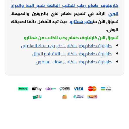
كارنيلوف طعام رطب للكلاب البالغة بلحم البط والدراج
البري
الرائد في تقديم طعام غني بالبروتين والطبيعة.
تسوّق الآن من
متجر همتارو
، حيث تجد الأفضل دائمًا لصديقك
الوفي.
تسوق الآن كارنيلوف طعام رطب للكلاب من همتارو
كارنيلوف طعام رطب للكلاب لحم بري بسمك السلمون
كارنيلوف طعام رطب للكلاب البالغة بلحم الغزال
كارنيلوف طعام رطب للكلاب بسمك السلمون