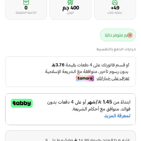
49+
400 جم
0
عملية شراء
الوزن
الكمية المتبقية
غير متوفر حاليًا
خيارات الدفع بالتقسيط
اشترِ هذا المنتج بقيمة 14.95
وقسّمها على 5