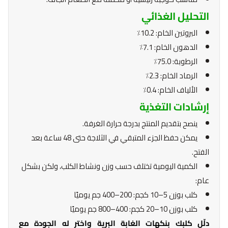
التحليل الغذائي
البروتين الخام: 10.2٪
الدهون الخام: 7.1٪
الرطوبة: 75.0٪
الرماد الخام: 2.3٪
الألياف الخام: 0.4٪
إرشادات التغذية
ينصح بتقديم المنتج بدرجة حرارة الغرفة.
يمكن حفظ الجزء المتبقي في الثلاجة حتى 48 ساعة بعد
الفتح.
الكمية اليومية تختلف حسب وزن ونشاط الكلب، ولكن بشكل
عام:
كلب بوزن 5–10 كجم: 200–400 جم يوميًا
كلب بوزن 10–20 كجم: 400–800 جم يوميًا
دلّل كلبك بنكهات الغابة البرية واختر له الجودة مع