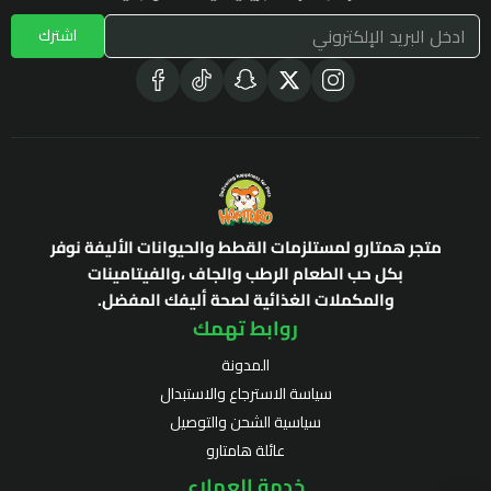
اشترك
متجر همتارو لمستلزمات القطط والحيوانات الأليفة نوفر
بكل حب الطعام الرطب والجاف ،والفيتامينات
والمكملات الغذائية لصحة أليفك المفضل.
روابط تهمك
المدونة
سياسة الاسترجاع والاستبدال
سياسية الشحن والتوصيل
عائلة هامتارو
خدمة العملاء