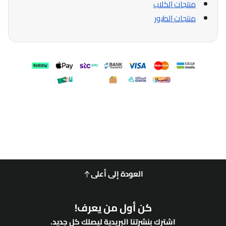
منتجات الكلاب
منتجات الطيور
العودة إلى أعلى
كن أول من يعرف!
اشترك بنشرتنا البريدية ليصلك كل جديد.