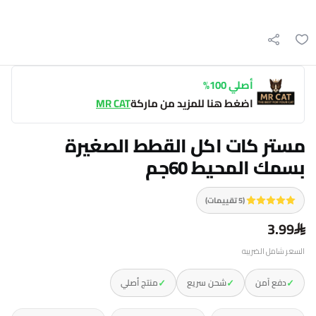
أصلي 100%
اضغط هنا للمزيد من ماركة
MR CAT
مستر كات اكل القطط الصغيرة
بسمك المحيط 60جم
(5 تقييمات)
3.99
السعر شامل الضريبه
✓
✓
✓
دفع آمن
شحن سريع
منتج أصلي