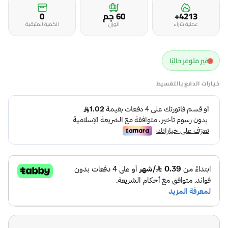
4213+
60 جم
0
عملية شراء
الوزن
الكمية المتبقية
غير متوفر حاليًا
خيارات الدفع بالتقسيط