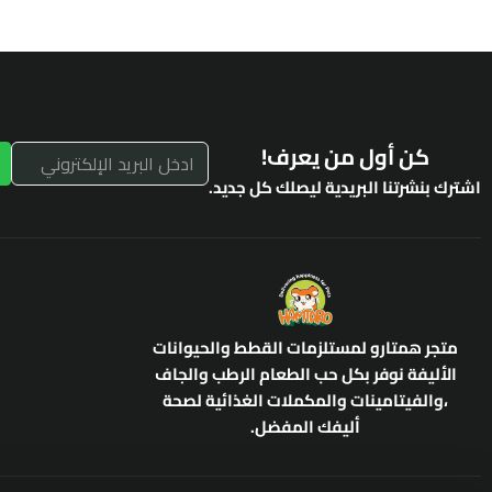
كن أول من يعرف!
اشترك بنشرتنا البريدية ليصلك كل جديد.
متجر همتارو لمستلزمات القطط والحيوانات
الأليفة نوفر بكل حب الطعام الرطب والجاف
،والفيتامينات والمكملات الغذائية لصحة
أليفك المفضل.