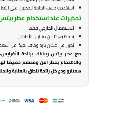
استخدمه حسب الحاجة للحصول على انتعا
تحذيرات عند استخدام عطر بيتس 
للاستعمال الخارجي فقط
يُحفظ بعيدًا عن متناول الأطفال
يُخزن في مكان بارد وجاف بعيدًا عن أش
مع عطر بيتس ريبابلك برائحة الأفرايس،
والاهتمام بعطر آمن ومصمم خصيصًا لهم،
همتارو ودع كل رائحة تنطق بالعناية والحنا