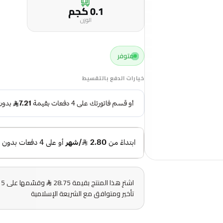
0.1 كجم
الوزن
متوفر
خيارات الدفع بالتقسيط
اشترِ هذا المنتج بقيمة 28.75
و
تأخير ومتوافق مع الشريعة الإسلامية