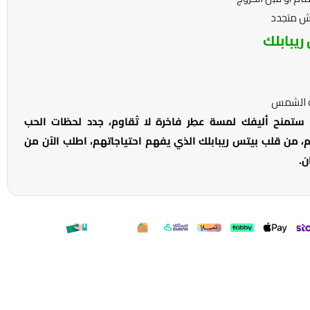
ش متجدد
ريبابلك
عة الشمس
 ستمنح أليفك لمسة عطِر فاخرة لا تُقاوم، جدد لحظات الحب
 من قلب بيتس ريبابلك الذي يفهم احتياجاتهم، اطلب الآن من
ن.