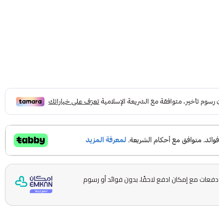
قسّمها على 5 دفعات مع إمكان ادفع لاحقًا، بدون فوائد أو رسوم