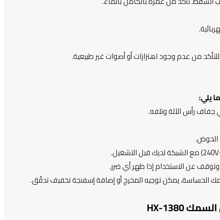
ب الشفط. تأكّد من غمره بالكامل بالماء.
بائية.
 للتأكد من عدم وجود اهتزازات أو أصوات غير طبيعية.
 جفاف رأس الآلة وتلفه.
 الحوض.
وتوقف عن الاستخدام إذا ظهر أي ضرر.
مك الحساسة، يمكن توجيه المخرج أو إضافة إسفنجة تخفيف تدفّق.
 HX-1380