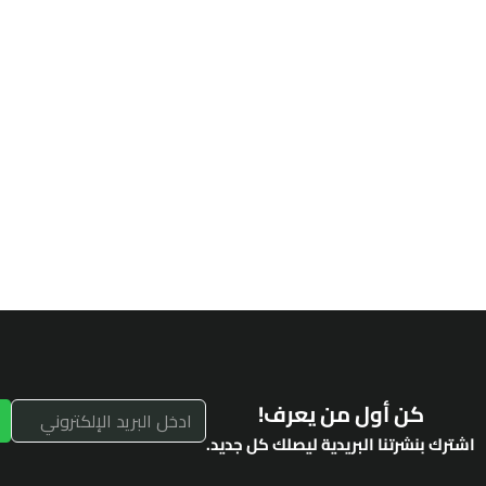
كن أول من يعرف!
اشترك بنشرتنا البريدية ليصلك كل جديد.