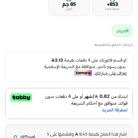
853+
85 جم
عملية شراء
الوزن
متوفر
خيارات الدفع بالتقسيط
اشترِ هذا المنتج بقيمة 8.45
وقسّمها على 5