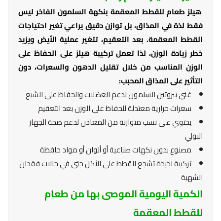
هيلز طعام للقطط المعقمة بنكهة السلمون الفاخر ليس
فقط لذة في المذاق، بل توازن دقيق يراعي تغير احتياجات
القطط المعقمة. بعد التعقيم، تتغير عملية الأيض ويزيد
خطر زيادة الوزن، لذا تعمل تركيبة هيلز على الحفاظ على
الوزن المناسب من خلال تقليل الدهون والسعرات، دون
التأثير على المذاق المحبب:
غني ببروتين السلمون لدعم العضلات والحفاظ على الشبع
سعرات حرارية معتدلة للحفاظ على الوزن بعد التعقيم
يحتوي على نسب متوازنة من المعادن لدعم صحة الجهاز
البولي
مصنوع بدون نكهات صناعية أو ألوان أو مواد حافظة
تركيبة لذيذة تشجع القطط على الأكل حتى في حالات فقدان
الشهية
الكمية اليومية الموصى بها من طعام
للقطط المعقمة