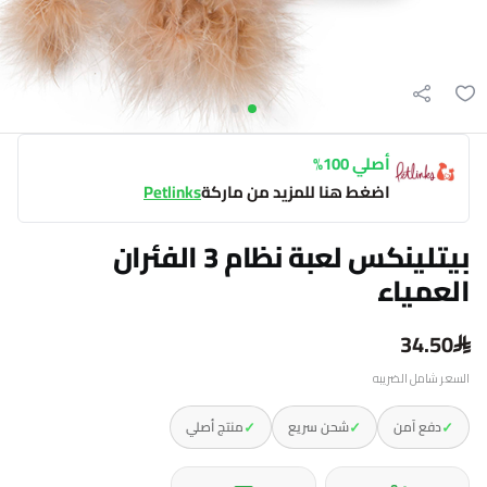
أصلي 100%
اضغط هنا للمزيد من ماركة
Petlinks
بيتلينكس لعبة نظام 3 الفئران
العمياء
34.50
السعر شامل الضريبه
✓
✓
✓
دفع آمن
شحن سريع
منتج أصلي