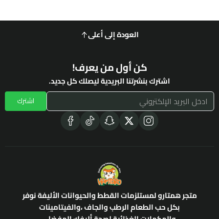
العودة إلى أعلى
كن أول من يعرف!
اشترك بنشرتنا البريدية ليصلك كل جديد.
اشترك
متجر همتارو لمستلزمات القطط والحيوانات الأليفة نوفر
بكل حب الطعام الرطب والجاف ،والفيتامينات
والمكملات الغذائية لصحة أليفك المفضل.