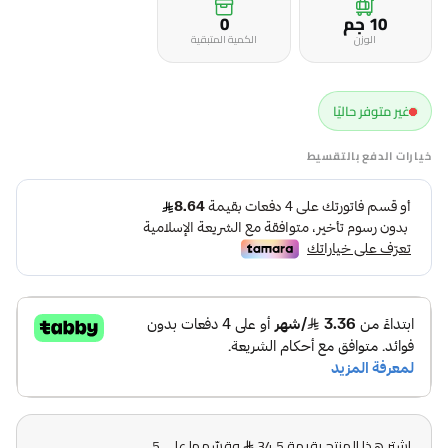
10 جم
0
الوزن
الكمية المتبقية
غير متوفر حاليًا
خيارات الدفع بالتقسيط
اشترِ هذا المنتج بقيمة 34.5
وقسّمها على 5