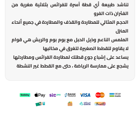
تناشد طبيعة أي قطة آسرة للفرائس بثلاثية مغرية من
الفئران ذات الفرو
الحجم المثالي للمطاردة والقذف والمطاردة في جميع أنحاء
المنزل
الملمس الناعم وذيل الحبل مع بوم بوم والريش هي قوام
لا يقاوم للقطط الصغيرة لتغرق في مخالبها
يساعد على إشباع جوع قطتك لمطاردة الفرائس ومطاردتها
يشجع على ممارسة الرياضة ، حتى مع القطط غير النشطة