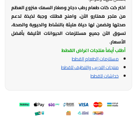
اختر كت كات طعام رطب دجاج وصغار السمك منزوع العظم
من متجر همتارو الآن، وامنح قطتك وجبة لذيذة تدعم
صحتها وتضمن لها حياة مليئة بالنشاط والحيوية والصحة،
تسوق الآن جميع مستلزمات الحيوانات الأليفة بأفضل
الأسعار.
أطلب أيضاً منتجات اغراض القطط
مستلزمات الطعام القطط
منتجات التدريب والتنظيف للقطط
خداشات للقطط