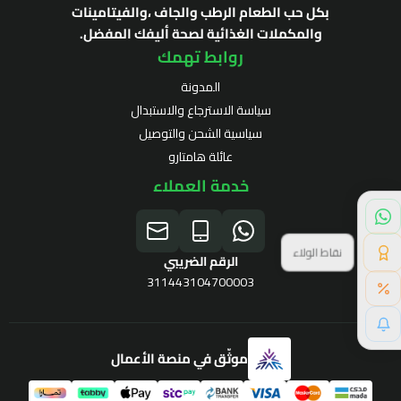
بكل حب الطعام الرطب والجاف ،والفيتامينات
والمكملات الغذائية لصحة أليفك المفضل.
روابط تهمك
المدونة
سياسة الاسترجاع والاستبدال
سياسية الشحن والتوصيل
عائلة هامتارو
خدمة العملاء
نقاط الولاء
الرقم الضريبي
311443104700003
موثّق في منصة الأعمال
برنامج الولاء