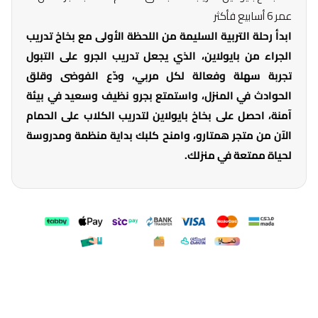
عمر 6 أسابيع فأكثر
ابدأ رحلة التربية السليمة من اللحظة الأولى مع بخاخ تدريب
الجراء من بايولاين، الذي يجعل تدريب الجرو على التبول
تجربة سهلة وفعالة لكل مربي، ودّع الفوضى وقلق
الحوادث في المنزل، واستمتع بجرو نظيف وسعيد في بيئة
آمنة، احصل على بخاخ بايولاين لتدريب الكلاب على الحمام
الآن من متجر همتارو، وامنح كلبك بداية منظمة ومدروسة
لحياة ممتعة في منزلك.