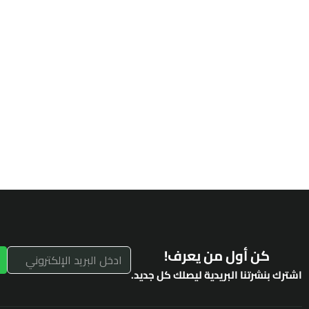
كن أول من يعرف!
اشترك بنشرتنا البريدية ليصلك كل جديد.