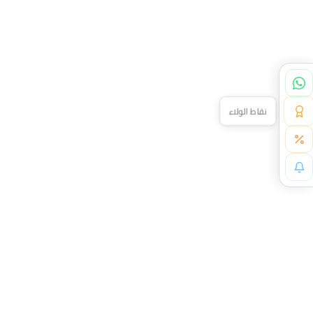
نقاط الولاء
خصم خاص لك