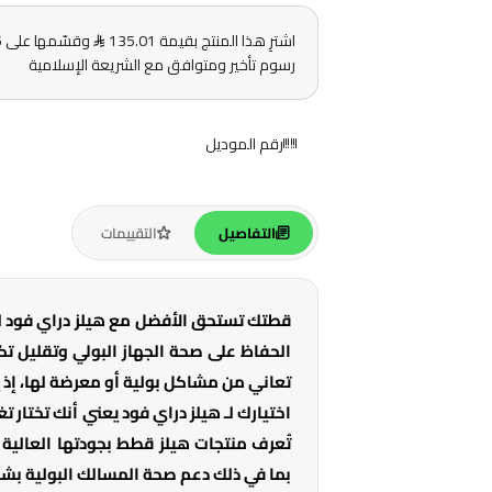
اشترِ هذا المنتج بقيمة 135.01
رسوم تأخير ومتوافق مع الشريعة الإسلامية
رقم الموديل
التفاصيل
التقييمات
قطتك تستحق الأفضل مع هيلز دراي فود لل
الحفاظ على صحة الجهاز البولي وتقليل ت
تعاني من مشاكل بولية أو معرضة لها، إذ يج
اختيارك لـ هيلز دراي فود يعني أنك تختار 
تُعرف منتجات هيلز قطط بجودتها العالية 
بما في ذلك دعم صحة المسالك البولية ب