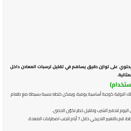
د يحتوي على توازن دقيق يساهم في تقليل ترسبات المعادن داخل
ثالية.
ستخدام)
لك البولية كوجبة أساسية يومية، ويمكن خلطه بنسبة بسيطة مع طعام
ليوم لتحفيز الشرب وتقليل خطر تكوّن الحصى.
دريجي خلال 7 أيام لتجنب اضطرابات المعدة.