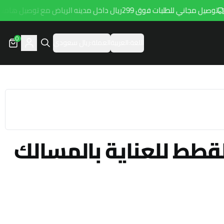
ل مجاني للطلبات فوق 299ريال داخل مدينه الرياض مع توصيل هامتارو
0
اللغة:
العربية
العملة:
ريال سعودي
لقطط للعناية بالمسالك