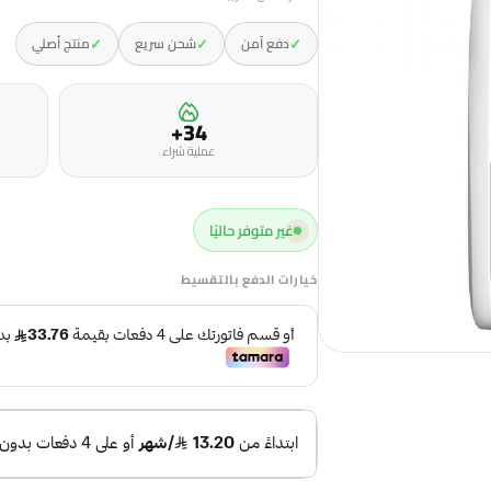
✓
✓
✓
دفع آمن
شحن سريع
منتج أصلي
34+
عملية شراء
غير متوفر حاليًا
خيارات الدفع بالتقسيط