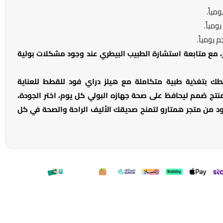
 مع متابعة استشارة الطبيب البيطري عند وجود مشكلات بولية
 قطك بتغذية طبية متكاملة مع هيلز دراي فود للقطط للعناية
 منتج صُمم ليحافظ على صحة جهازه البولي كل يوم، اختر الجودة،
فود من متجر همتارو لتمنح صديقك الأليف الراحة والصحة في كل