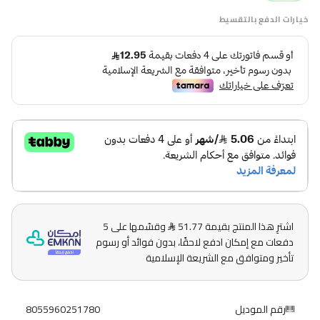
خيارات الدفع بالتقسيط
اشترِ هذا المنتج بقيمة 51.77
وقسّمها على 5
دفعات مع إمكان ادفع لاحقًا، بدون فوائد أو رسوم
تأخير ومتوافق مع الشريعة الإسلامية
رقم الموديل
8055960251780