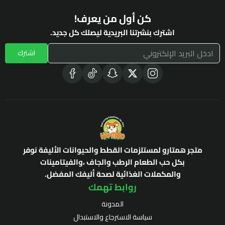
كن أول من يعرف!
اشترك بنشرتنا البريدية ليصلك كل جديد.
اشترك
متجر همتارو لمستلزمات القطط والحيوانات الأليفة نوفر
بكل حب الطعام الرطب والجاف ،والفيتامينات
والمكملات الغذائية لصحة أليفك المفضل.
روابط تهمك
المدونة
سياسة الاسترجاع والاستبدال