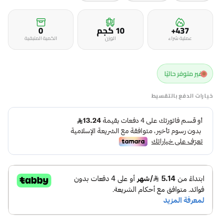
437+
10 كجم
0
عملية شراء
الوزن
الكمية المتبقية
غير متوفر حاليًا
خيارات الدفع بالتقسيط