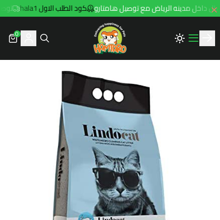
كود الطلب الاول hala1
توصيل مجاني لل
0
Hamtaro