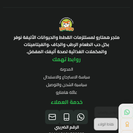
متجر همتارو لمستلزمات القطط والحيوانات الأليفة نوفر
بكل حب الطعام الرطب والجاف ،والفيتامينات
والمكملات الغذائية لصحة أليفك المفضل.
روابط تهمك
المدونة
سياسة الاسترجاع والاستبدال
سياسية الشحن والتوصيل
عائلة هامتارو
خدمة العملاء
نقاط الولاء
الرقم الضريبي