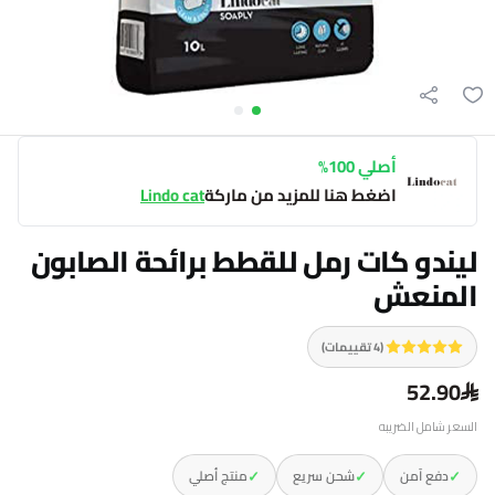
أصلي 100%
اضغط هنا للمزيد من ماركة
Lindo cat
ليندو كات رمل للقطط برائحة الصابون
المنعش
(4 تقييمات)
52.90
السعر شامل الضريبه
✓
✓
✓
دفع آمن
شحن سريع
منتج أصلي