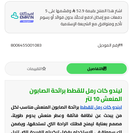
اشترِ هذا المنتج بقيمة 52.9
وقسّمها على 5
دفعات مع إمكان ادفع لاحقًا، بدون فوائد أو رسوم
تأخير ومتوافق مع الشريعة الإسلامية
رقم الموديل
8006455001083
التفاصيل
التقييمات
ليندو كات رمل للقطط برائحة الصابون
المنعش 10 لتر
ليندو كات رمل للقطط
برائحة الصابون المنعش مناسب لكل
من يبحث عن نظافة فائقة وعطر منعش يدوم طويلاً،
مصمم بعناية ليمنح قطتك الراحة التي تستحقها، ويضمن
لك سهولة في الاستخدام بفضل تركيبته الفريدة التي تزيل