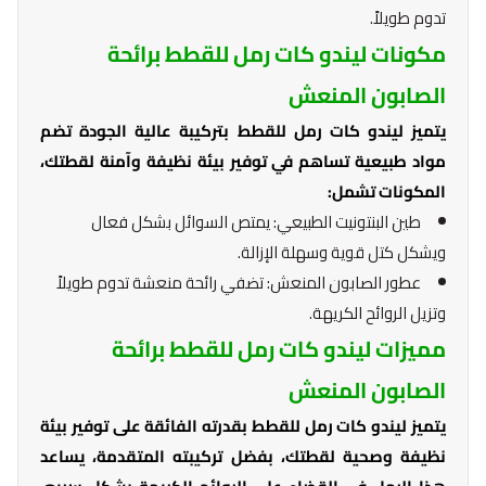
تدوم طويلاً.
مكونات ليندو كات رمل للقطط برائحة
الصابون المنعش
يتميز ليندو كات رمل للقطط بتركيبة عالية الجودة تضم
مواد طبيعية تساهم في توفير بيئة نظيفة وآمنة لقطتك،
المكونات تشمل:
طين البنتونيت الطبيعي: يمتص السوائل بشكل فعال
ويشكل كتل قوية وسهلة الإزالة.
عطور الصابون المنعش: تضفي رائحة منعشة تدوم طويلاً
وتزيل الروائح الكريهة.
مميزات ليندو كات رمل للقطط برائحة
الصابون المنعش
يتميز ليندو كات رمل للقطط بقدرته الفائقة على توفير بيئة
نظيفة وصحية لقطتك، بفضل تركيبته المتقدمة، يساعد