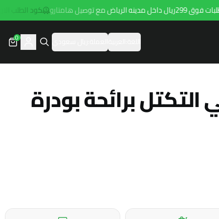
ض مع توصيل هامتارو
كود الطلب الاول hala1
0
اللغة:
العربية
العملة:
ريال سعودي
ي التكتل برائحة بودرة