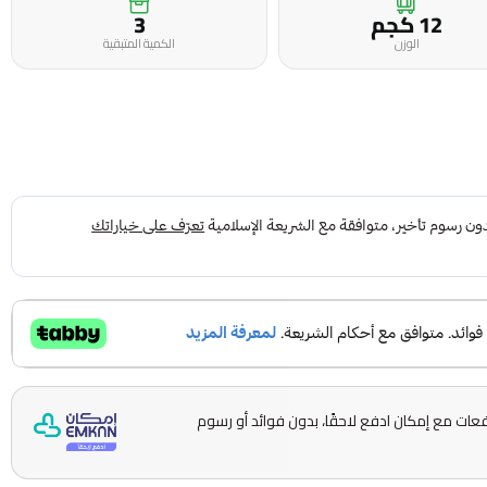
12 كجم
3
الوزن
الكمية المتبقية
ّمها على 5 دفعات مع إمكان ادفع لاحقًا، بدون فوائد أو رسوم