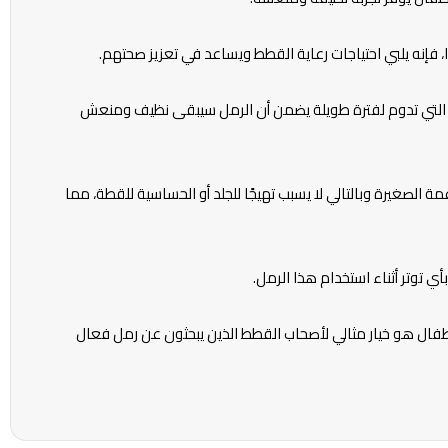
ا، فإنه يلبي احتياجات رعاية القطط ويساعد في تعزيز صحتهم.
ل التي تدوم لفترة طويلة يضمن أن الرمل سيبقى نظيف ومنعش
مة الصغيرة وبالتالي لا يسبب تهيجًا للجلد أو الحساسية للقطة، مما
 توتر أثناء استخدام هذا الرمل.
طفال هو خيار مثالي لأصحاب القطط الذين يبحثون عن رمل فعال