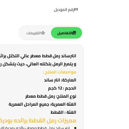
رقم الموديل
التفاصيل
التقييمات
و يتميز الرمل بتكتله العالي، حيث يتشكل
مواصفات المنتج :
الماركة:
انتر ساند
الحجم :
12 كجم
نوع المنتج:
رمل قطط معطر
الفئة العمرية:
جميع المراحل العمرية
الفئة :
القطط
مميزات رمل القطط برائحه بودرة 
انتر ساند رمل قطط معطر برائحه بودرة ال