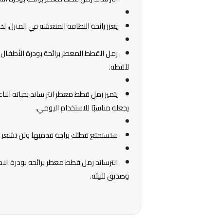
يعزز رائحة النظافة المنعشة في المنزل، لذ
رمل القطط المعطر برائحة بودرة الأطفا
للقطة.
يتميز رمل قطط معطر انتر ساند بحباته الناع
يجعله مناسبًا للاستخدام اليومي.
ستستمتع قطتك براحة قدميها ولن تشعر بأي
انترساند رمل قطط معطر برائحه بودرة الا
وصديق للبيئة.