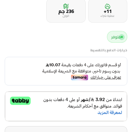
11+
236 جم
عملية شراء
الوزن
متوفر
خيارات الدفع بالتقسيط