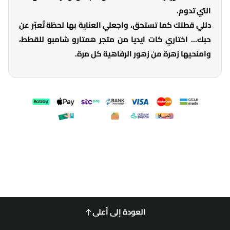
التي تدوم.
دللي قطتك كما تستحق، واجعلي العناية بها لحظة تُعبّر عن
حبك... اختاري كات ايديا من متجر همتارو شامبو للقطط،
وامنحيها زهرة من زهور الرفاهية كل مرة.
العودة إلى أعلى