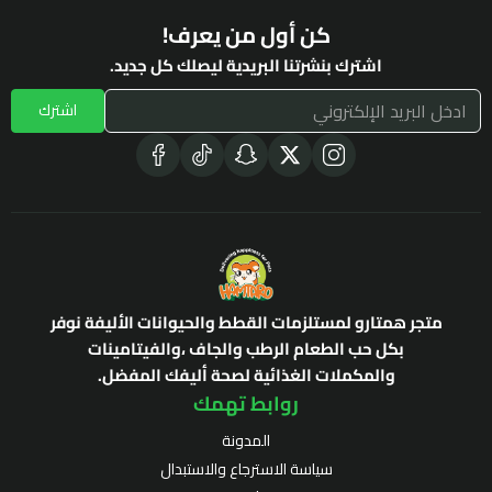
كن أول من يعرف!
اشترك بنشرتنا البريدية ليصلك كل جديد.
اشترك
متجر همتارو لمستلزمات القطط والحيوانات الأليفة نوفر
بكل حب الطعام الرطب والجاف ،والفيتامينات
والمكملات الغذائية لصحة أليفك المفضل.
روابط تهمك
المدونة
سياسة الاسترجاع والاستبدال