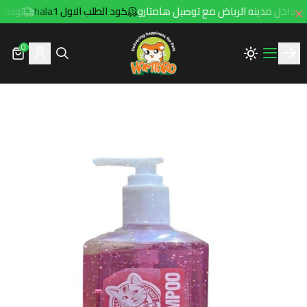
كود الطلب الاول hala1
توصيل مجاني للطلب
0
Hamtaro