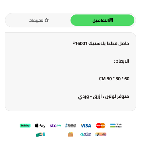
التفاصيل
التقييمات
حامل قطط بلاستيك F16001
الابعاد :
60 * 30 * 30 CM
متوفر لونين : ازرق - وردي