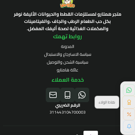
متجر همتارو لمستلزمات القطط والحيوانات الأليفة نوفر
بكل حب الطعام الرطب والجاف ،والفيتامينات
والمكملات الغذائية لصحة أليفك المفضل.
روابط تهمك
المدونة
سياسة الاسترجاع والاستبدال
سياسية الشحن والتوصيل
عائلة هامتارو
خدمة العملاء
نقاط الولاء
الرقم الضريبي
311443104700003