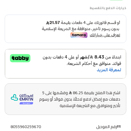
خيارات الدفع بالتقسيط
اشترِ هذا المنتج بقيمة 86.25
وقسّمها على 5
دفعات مع إمكان ادفع لاحقًا، بدون فوائد أو رسوم
تأخير ومتوافق مع الشريعة الإسلامية
رقم الموديل
8055960259670