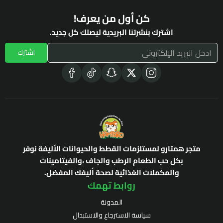
كن أول من يعرف!
اشترك بنشرتنا البريدية ليصلك كل جديد.
اشترك
متجر همتارو لمستلزمات القطط والحيوانات الأليفة نوفر
بكل حب الطعام الرطب والجاف ،والفيتامينات
والمكملات الغذائية لصحة أليفك المفضل.
روابط تهمك
المدونة
سياسة الاسترجاع والاستبدال