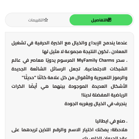
التفاصيل
التقييمات
عندما يندمج الإبداع والخيال مع الخبرة الحرفية في تشغيل
المعادن ، تكون النتيجة مجموعة لا مثيل لها
. سحر MyFamily Charms المرسوم يدويًا معاصر في عالم
الشبكات الاجتماعية. تجعل الرسائل الشائعة الجديدة
والرموز التعبيرية والأقوال من كل علامة كائنًا "حديثًا"
الأشكال العديدة الموجودة بينهما هي أيضًا الكرات
الرياضية المفضلة لدينا!
ينجرف في الخيال ويغريه الجودة
. صنع في ايطاليا
ملاحظة: يمكنك اختيار الاسم والرقم اللذين تريدهما على
عقد الحيوان الخاص بك