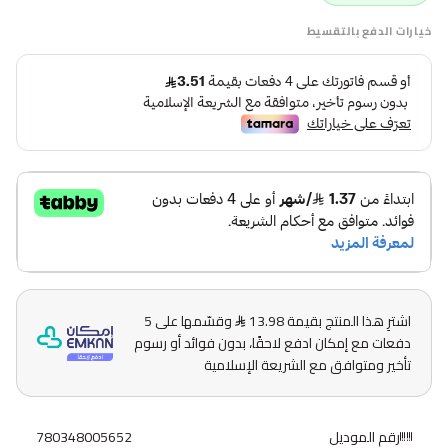
خيارات الدفع بالتقسيط
اشترِ هذا المنتج بقيمة 13.98
وقسّمها على 5
دفعات مع إمكان ادفع لاحقًا، بدون فوائد أو رسوم
تأخير ومتوافق مع الشريعة الإسلامية
رقم الموديل
780348005652