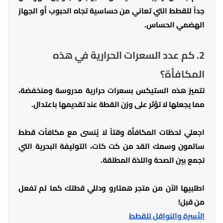
جداً للقطط التي تعاني من حساسية تجاه الحبوب أو الجهاز
الهضمي الحساس.
2. كم عدد السعرات الحرارية في هذه
المكافأة؟
تتميز هذه الستيكس بسعرات حرارية مدروسة ومنخفضة،
مما يجعلها لا تؤثر على وزن القطة عند تقديمها باعتدال.
اجعلي لحظات المكافأة وقتاً لا يُنسى مع مكافآت قطط
سالمون وسمك القد من كت كات، التوليفة البحرية التي
تجمع بين الصحة واللذة المطلقة.
اطلبيها الآن من متجر همتارو ودللي قطتك كما لم تفعل
من قبل!
الأسرة والنواقل للقطط