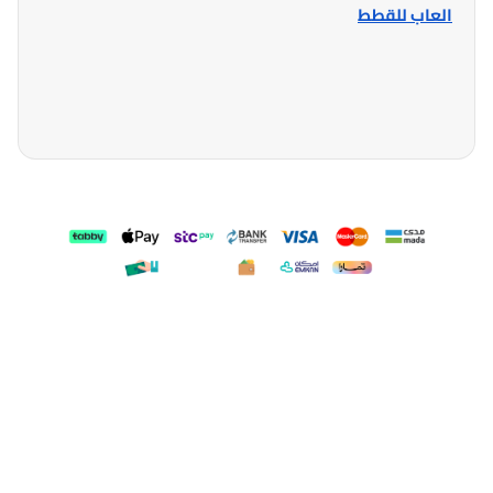
العاب للقطط