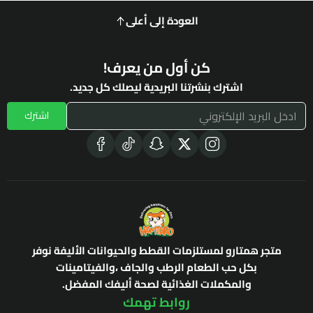
العودة إلى أعلى
كن أول من يعرف!
اشترك بنشرتنا البريدية ليصلك كل جديد.
اشترك
متجر همتارو لمستلزمات القطط والحيوانات الأليفة نوفر
بكل حب الطعام الرطب والجاف ،والفيتامينات
والمكملات الغذائية لصحة أليفك المفضل.
روابط تهمك