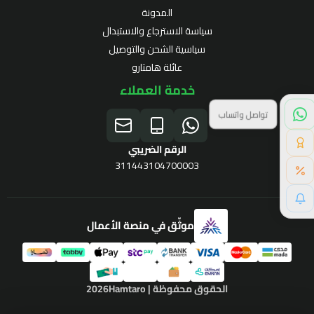
المدونة
سياسة الاسترجاع والاستبدال
سياسية الشحن والتوصيل
عائلة هامتارو
خدمة العملاء
نقاط الولاء
الرقم الضريبي
311443104700003
موثّق في منصة الأعمال
برنامج الولاء
الحقوق محفوظة | 2026
Hamtaro