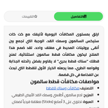
التفاصيل
التقييمات
ارتقِ بمستوى المكافآت اليومية لأليفك مع كت كات
ستيكس السالمون وسمك القد، الوجبة التي تجمع بين
أنقى بروتينات المحيط في مغلف واحد، لقد صُمم هذا
المنتج ليكون مكافآت قطط سالمون استثنائية، تمنح
قطتك "سناك قطط بحري" لا يقاوم بفضل رائحته الجذابة
وقوامه الطري، مما يجعله الخيار الأول للقطط التي تبحث
عن الفخامة في كل قضمة.
مواصفات مكافآت قطط سالمون
التصنيف
:
مكافآت وسناك للقطط
المزيج
: لحم سالمون أطلسي وسمك القد الأبيض الطبيعي.
العبوة
: تحتوي على 3 أصابع (Sticks) مغلفة فردياً لضمان