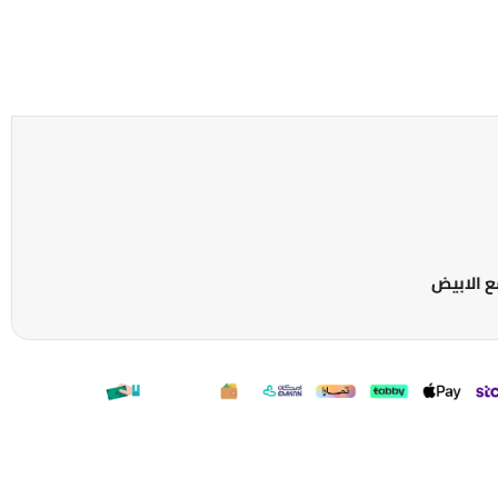
مع الابيض