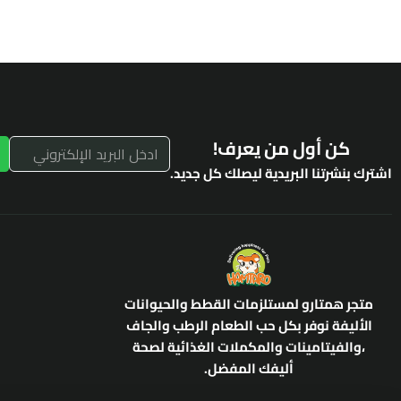
كن أول من يعرف!
اشترك بنشرتنا البريدية ليصلك كل جديد.
متجر همتارو لمستلزمات القطط والحيوانات
الأليفة نوفر بكل حب الطعام الرطب والجاف
،والفيتامينات والمكملات الغذائية لصحة
أليفك المفضل.