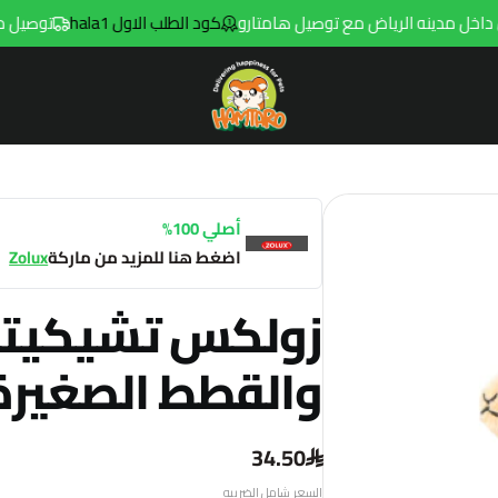
كود الطلب الاول hala1
توصيل مجاني للطلبات فوق 9
Hamtaro
أصلي 100%
اضغط هنا للمزيد من ماركة
Zolux
زولكس تشيكيتوس
والقطط الصغيرة
34.50
السعر شامل الضريبه