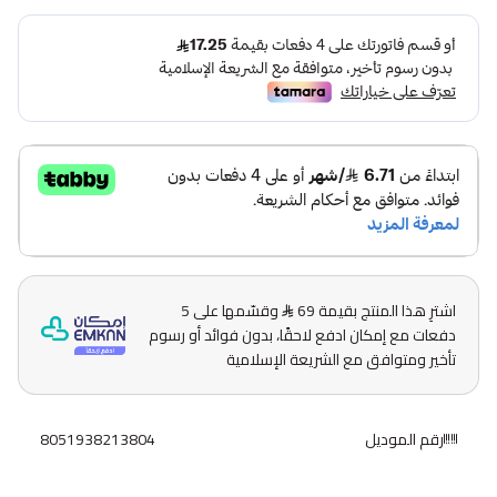
اشترِ هذا المنتج بقيمة 69
وقسّمها على 5
دفعات مع إمكان ادفع لاحقًا، بدون فوائد أو رسوم
تأخير ومتوافق مع الشريعة الإسلامية
رقم الموديل
8051938213804