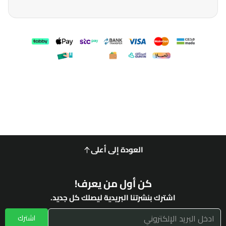
العودة إلى أعلى
كن أول من يعرف!
اشترك بنشرتنا البريدية ليصلك كل جديد.
اشترك