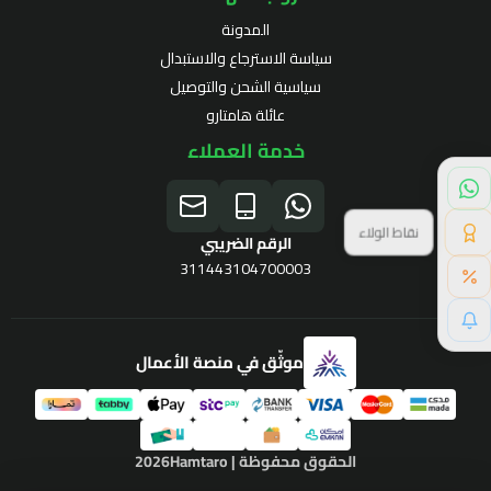
المدونة
سياسة الاسترجاع والاستبدال
سياسية الشحن والتوصيل
عائلة هامتارو
خدمة العملاء
نقاط الولاء
الرقم الضريبي
311443104700003
موثّق في منصة الأعمال
برنامج الولاء
الحقوق محفوظة | 2026
Hamtaro