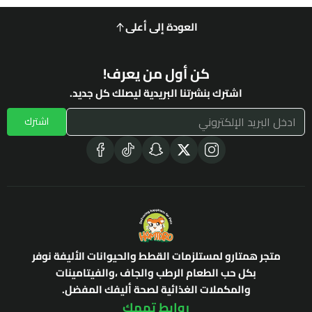
العودة إلى أعلى
كن أول من يعرف!
اشترك بنشرتنا البريدية ليصلك كل جديد.
اشترك
متجر همتارو لمستلزمات القطط والحيوانات الأليفة نوفر
بكل حب الطعام الرطب والجاف ،والفيتامينات
والمكملات الغذائية لصحة أليفك المفضل.
روابط تهمك