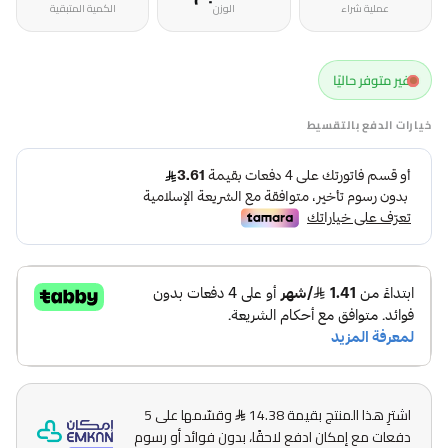
عملية شراء
الوزن
الكمية المتبقية
غير متوفر حاليًا
خيارات الدفع بالتقسيط
اشترِ هذا المنتج بقيمة 14.38
وقسّمها على 5
دفعات مع إمكان ادفع لاحقًا، بدون فوائد أو رسوم