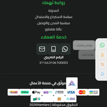
روابط تهمك
المدونة
سياسة الاسترجاع والاستبدال
سياسية الشحن والتوصيل
عائلة هامتارو
خدمة العملاء
نقاط الولاء
الرقم الضريبي
311443104700003
موثّق في منصة الأعمال
برنامج الولاء
الحقوق محفوظة | 2026
Hamtaro