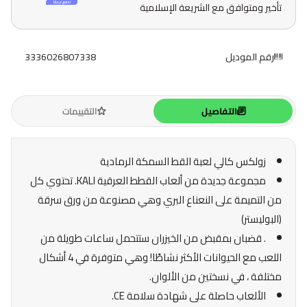
تأخير ومتوافق مع الشريعة الإسلامية
رقم الموديل
3336026807338
التفاصيل
التقييمات
زولكس كالي لعبة القط السمكة الرمادية
مجموعة جديدة من ألعاب القطط العرقية KALI. تحتوي كل
من التميمة على النعناع البري وهي مصنوعة من ورق سرقة
(البوليستر)
. قضبان بمقبض من الخيزران ستتحمل ساعات طويلة من
اللعب مع الحيوانات الأكثر نشاطًا! وهي متوفرة في 4 أشكال
مختلفة ، في نسختين من الألوان.
الألعاب حاصلة على شهادة سلامة CE.