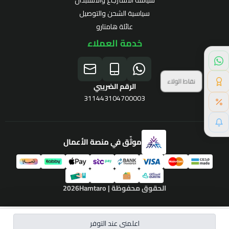
سياسة الاسترجاع والاستبدال
سياسية الشحن والتوصيل
عائلة هامتارو
خدمة العملاء
نقاط الولاء
الرقم الضريبي
311443104700003
موثّق في منصة الأعمال
برنامج الولاء
الحقوق محفوظة | 2026
Hamtaro
اعلمني عند التوفر