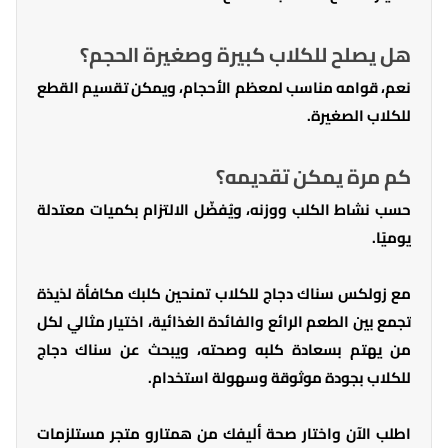
هل يصلح للكلاب كبيرة وصغيرة الحجم؟
نعم، قوامه مناسب لمعظم الأحجام، ويمكن تقسيم القطع
للكلاب الصغيرة.
كم مرة يمكن تقديمه؟
حسب نشاط الكلب ووزنه، ويُفضّل الالتزام بكميات معتدلة
يوميًا.
مع زولكس سناك دجاج للكلاب تمنحين كلبك مكافأة لذيذة
تجمع بين الطعم الرائع والفائدة الغذائية، اختيار مثالي لكل
من يهتم بسعادة كلبه وصحته، ويبحث عن سناك دجاج
للكلاب بجودة موثوقة وسهولة استخدام.
اطلب الآن واختار صحة أليفك من همتارو متجر مستلزمات