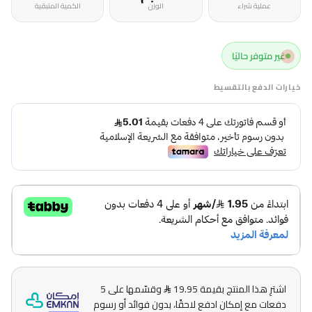
عملية شراء
الوزن
الكمية المتبقية
غير متوفر حاليًا
خيارات الدفع بالتقسيط
اشترِ هذا المنتج بقيمة 19.95
وقسّمها على 5
دفعات مع إمكان ادفع لاحقًا، بدون فوائد أو رسوم