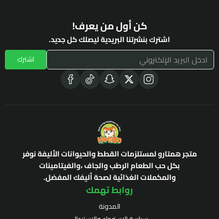
كن أول من يعرف!
اشترك بنشرتنا البريدية ليصلك كل جديد.
اشترك
متجر همتارو لمستلزمات القطط والحيوانات الأليفة نوفر
بكل حب الطعام الرطب والجاف ،والفيتامينات
والمكملات الغذائية لصحة أليفك المفضل.
روابط تهمك
المدونة