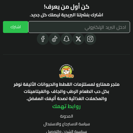
كن أول من يعرف!
اشترك بنشرتنا البريدية ليصلك كل جديد.
اشترك
متجر همتارو لمستلزمات القطط والحيوانات الأليفة نوفر
بكل حب الطعام الرطب والجاف ،والفيتامينات
والمكملات الغذائية لصحة أليفك المفضل.
روابط تهمك
المدونة
سياسة الاسترجاع والاستبدال
سياسية الشحن والتوصيل