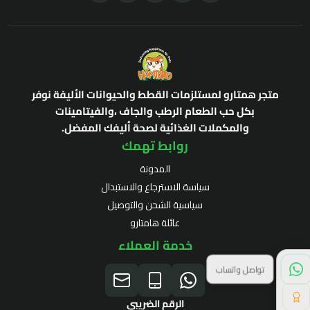
متجر همتارو لمستلزمات القطط والحيوانات الأليفة نوفر
بكل حب الطعام الرطب والجاف ،والفيتامينات
والمكملات الغذائية لصحة أليفك المفضل.
روابط تهمك
المدونة
سياسة الاسترجاع والاستبدال
سياسية الشحن والتوصيل
عائلة هامتارو
خدمة العملاء
تواصل واتساب
الرقم الضريبي