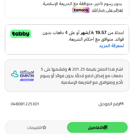
اشترِ هذا المنتج بقيمة 201.25
وقسّمها على 5
دفعات مع إمكان ادفع لاحقًا، بدون فوائد أو رسوم
تأخير ومتوافق مع الشريعة الإسلامية
رقم الموديل
048081225301
التفاصيل
التقييمات