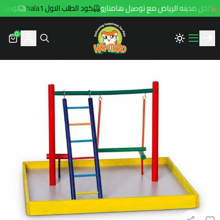
كود الطلب الاول hala1
توصيل مجاني للطلبا
0
Hamtaro