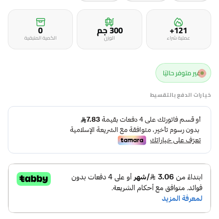
121+
300 جم
0
عملية شراء
الوزن
الكمية المتبقية
غير متوفر حاليًا
خيارات الدفع بالتقسيط