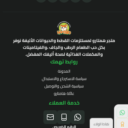
متجر همتارو لمستلزمات القطط والحيوانات الأليفة نوفر
بكل حب الطعام الرطب والجاف ،والفيتامينات
والمكملات الغذائية لصحة أليفك المفضل.
روابط تهمك
المدونة
سياسة الاسترجاع والاستبدال
سياسية الشحن والتوصيل
عائلة هامتارو
خدمة العملاء
نقاط الولاء
الرقم الضريبي