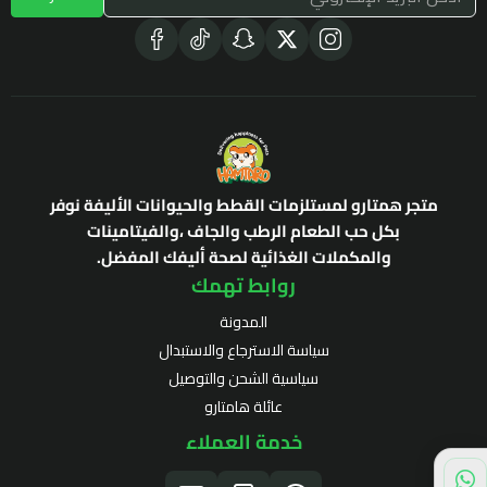
متجر همتارو لمستلزمات القطط والحيوانات الأليفة نوفر
بكل حب الطعام الرطب والجاف ،والفيتامينات
والمكملات الغذائية لصحة أليفك المفضل.
روابط تهمك
المدونة
سياسة الاسترجاع والاستبدال
سياسية الشحن والتوصيل
عائلة هامتارو
خدمة العملاء