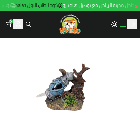
كود الطلب الاول hala1
توصيل مجاني للطلب
0
Hamtaro