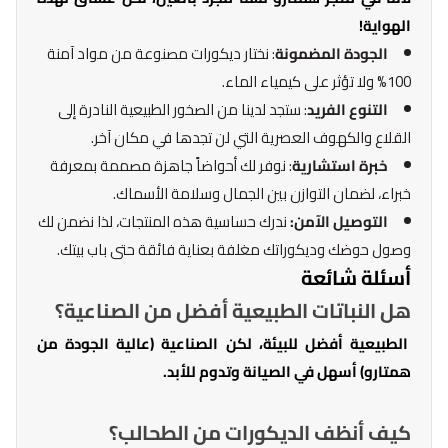
الهواية!
الجودة المضمونة
: نختار ديكورات مصنوعة من مواد آمنة
100% ولا تؤثر على كيمياء الماء.
التنوع الفريد
: ستجد لدينا من الصخور الطبيعية النادرة إلى
القلاع والكهوف العصرية التي لن تجدها في مكان آخر.
خبرة استشارية
: نوفر لك أحواضاً جاهزة مصممة بمعرفة
خبراء، لضمان التوازن بين الجمال وسلامة الأسماك.
التوصيل الآمن:
ندرك حساسية هذه المنتجات، لذا نضمن لك
وصول حوضك وديكوراتك مغلفة بعناية فائقة حتى باب بيتك.
أسئلة شائعة
هل النباتات الطبيعية أفضل من الصناعية؟
الطبيعية أفضل للبيئة، لكن الصناعية (عالية الجودة من
همتارو) أسهل في الصيانة وتدوم للأبد.
كيف أنظف الديكورات من الطحالب؟