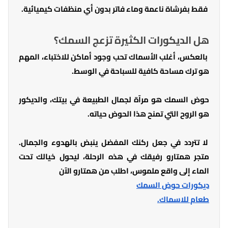
فقط بفرشاة ناعمة وماء فاتر بدون أي منظفات كيميائية.
هل الديكورات الكثيرة تزعج السمك؟
بالعكس، أغلب الأسماك تحب وجود أماكن للاختباء، المهم
هو ترك مساحة كافية للسباحة في الوسط.
حوض السمك هو مرآة لجمال الطبيعة في بيتك، والديكور
هو الروح التي تمنح هذا الحوض حياته.
لا تتردد في جعل ركنك المفضل ينبض بالهدوء والجمال.
متجر همتارو رفيقك في هذه الرحلة، ليحول خيالك تحت
الماء إلى واقع ملموس، اطلب من همتارو الآن
ديكورات حوض السمك
طعام للاسماك.